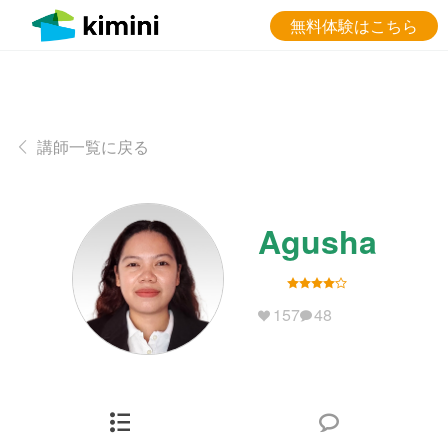
無料体験はこちら
講師一覧に戻る
Agusha
157
48