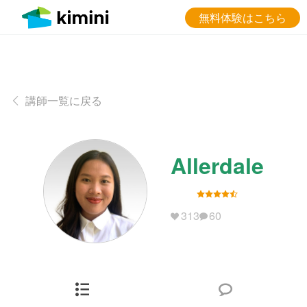
無料体験はこちら
講師一覧に戻る
Allerdale
313
60