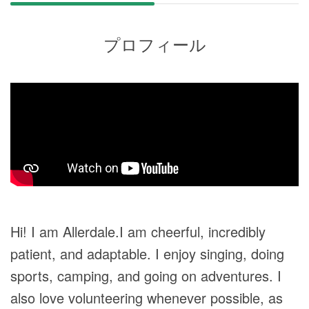
プロフィール
Hi! I am Allerdale.I am cheerful, incredibly
patient, and adaptable. I enjoy singing, doing
sports, camping, and going on adventures. I
also love volunteering whenever possible, as