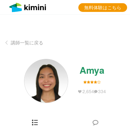
無料体験はこちら
講師一覧に戻る
Amya
2,654
334