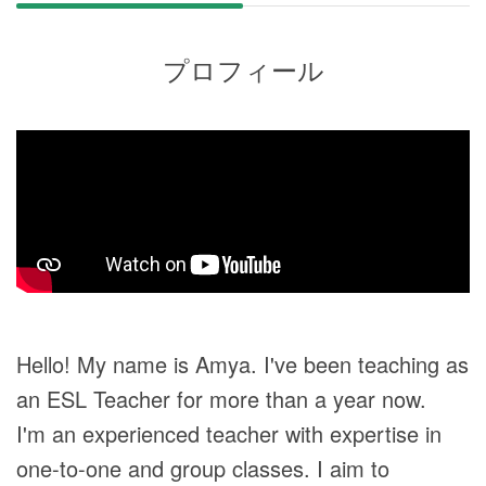
プロフィール
Hello! My name is Amya. I've been teaching as
an ESL Teacher for more than a year now.
I'm an experienced teacher with expertise in
one-to-one and group classes. I aim to