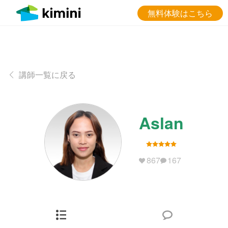
無料体験はこちら
講師一覧に戻る
Aslan
867
167