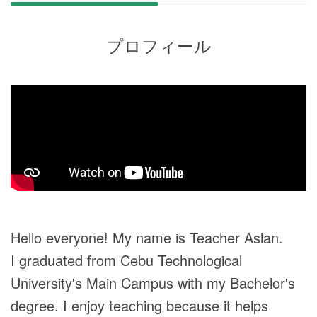
プロフィール
Hello everyone! My name is Teacher Aslan.
I graduated from Cebu Technological
University's Main Campus with my Bachelor's
degree. I enjoy teaching because it helps