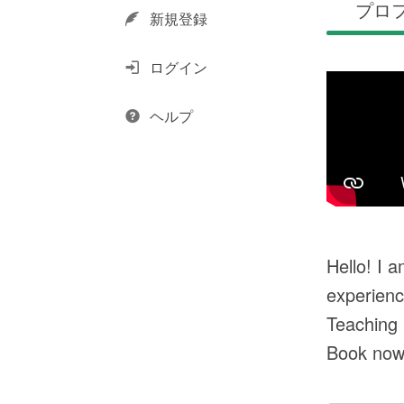
プロ
新規登録
ログイン
ヘルプ
Hello! I 
experienc
Teaching 
Book now,