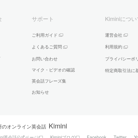
金
サポート
Kiminiにつ
ご利用ガイド
運営会社
よくあるご質問
利用規約
ー
お問い合わせ
プライバシーポ
マイク・ビデオの確認
特定商取引法に
英会話フレーズ集
お知らせ
Kimini
研のオンライン英会話
mini英会話公式ページ
Kiminiブログ
Facebook
Twitter
Y