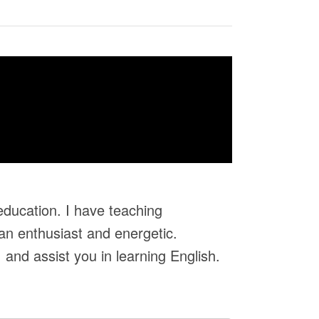
 education. I have teaching
 an enthusiast and energetic.
 and assist you in learning English.