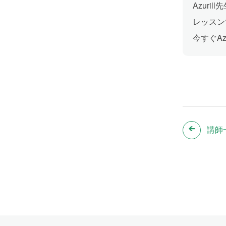
Azur
レッスン
今すぐA
講師