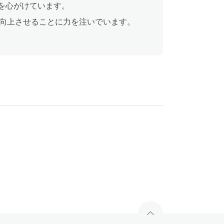
とを心がけています。
向上させることに力を注いでいます。