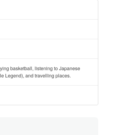
ing basketball, listening to Japanese
e Legend), and travelling places.