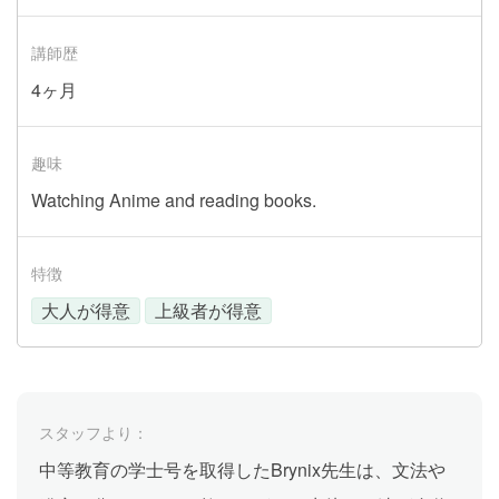
講師歴
4ヶ月
趣味
Watching Anime and reading books.
特徴
大人が得意
上級者が得意
スタッフより：
中等教育の学士号を取得したBrynix先生は、文法や