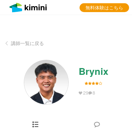
無料体験はこちら
講師一覧に戻る
Brynix
29
8