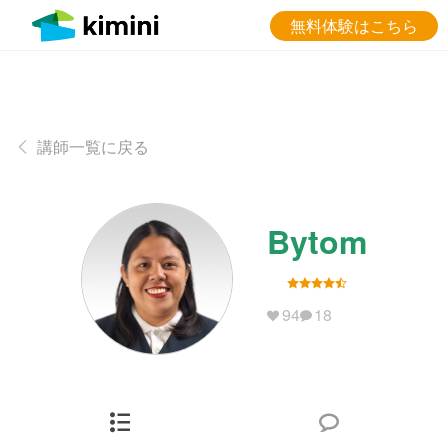
無料体験はこちら
講師一覧に戻る
Bytom
94
18