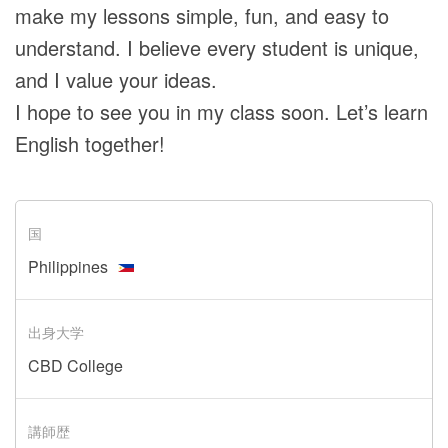
make my lessons simple, fun, and easy to
understand. I believe every student is unique,
and I value your ideas.
I hope to see you in my class soon. Let’s learn
English together!
国
Philippines
出身大学
CBD College
講師歴