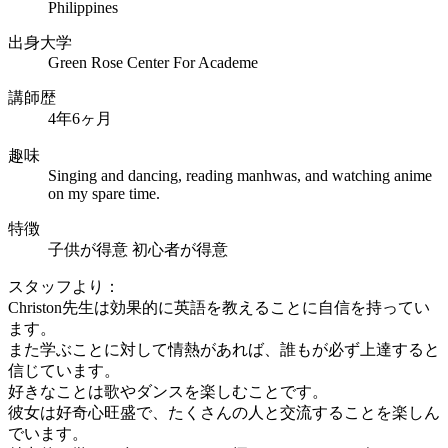
Philippines
出身大学
Green Rose Center For Academe
講師歴
4年6ヶ月
趣味
Singing and dancing, reading manhwas, and watching anime
on my spare time.
特徴
子供が得意
初心者が得意
スタッフより：
Christon先生は効果的に英語を教えることに自信を持ってい
ます。
また学ぶことに対して情熱があれば、誰もが必ず上達すると
信じています。
好きなことは歌やダンスを楽しむことです。
彼女は好奇心旺盛で、たくさんの人と交流することを楽しん
でいます。