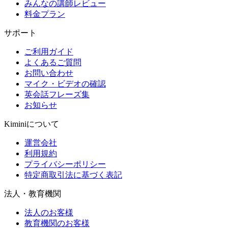
みんなの講師レビュー
料金プラン
サポート
ご利用ガイド
よくあるご質問
お問い合わせ
マイク・ビデオの確認
英会話フレーズ集
お知らせ
Kiminiについて
運営会社
利用規約
プライバシーポリシー
特定商取引法に基づく表記
法人・教育機関
法人のお客様
教育機関のお客様