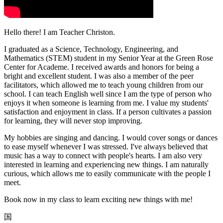
Hello there! I am Teacher Christon.
I graduated as a Science, Technology, Engineering, and
Mathematics (STEM) student in my Senior Year at the Green Rose
Center for Academe. I received awards and honors for being a
bright and excellent student. I was also a member of the peer
facilitators, which allowed me to teach young children from our
school. I can teach English well since I am the type of person who
enjoys it when someone is learning from me. I value my students'
satisfaction and enjoyment in class. If a person cultivates a passion
for learning, they will never stop improving.
My hobbies are singing and dancing. I would cover songs or dances
to ease myself whenever I was stressed. I've always believed that
music has a way to connect with people's hearts. I am also very
interested in learning and experiencing new things. I am naturally
curious, which allows me to easily communicate with the people I
meet.
Book now in my class to learn exciting new things with me!
国