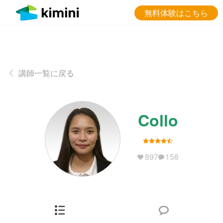
無料体験はこちら
講師一覧に戻る
Collo
897
158