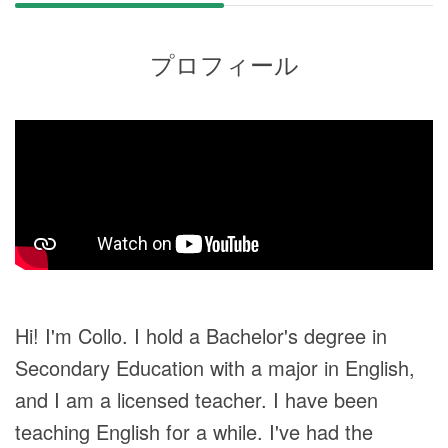
プロフィール
Hi! I'm Collo. I hold a Bachelor's degree in
Secondary Education with a major in English,
and I am a licensed teacher. I have been
teaching English for a while. I've had the