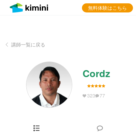
無料体験はこちら
講師一覧に戻る
Cordz
323
77