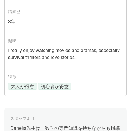
講師歴
3年
趣味
I really enjoy watching movies and dramas, especially
survival thrillers and love stories.
特徴
大人が得意
初心者が得意
スタッフより：
Danelis先生は、数学の専門知識を持ちながらも指導