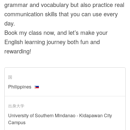
grammar and vocabulary but also practice real
communication skills that you can use every
day.
Book my class now, and let’s make your
English learning journey both fun and
rewarding!
国
Philippines
出身大学
University of Southern Mindanao - Kidapawan City
Campus