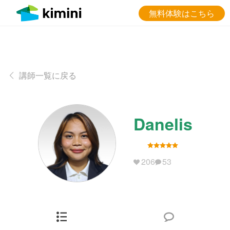
無料体験はこちら
講師一覧に戻る
Danelis
206
53