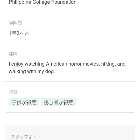
Philippine College Foundation
講師歴
1年3ヶ月
趣味
I enjoy watching American horror movies, hiking, and
walking with my dog.
特徴
子供が得意
初心者が得意
スタッフより：