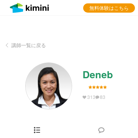
無料体験はこちら
講師一覧に戻る
Deneb
313
83