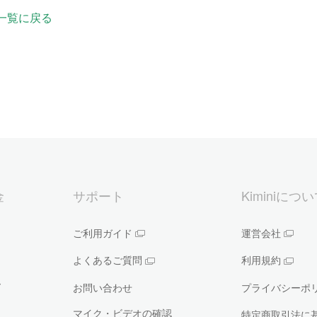
一覧に戻る
金
サポート
Kiminiにつ
ご利用ガイド
運営会社
よくあるご質問
利用規約
ー
お問い合わせ
プライバシーポ
マイク・ビデオの確認
特定商取引法に