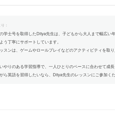
より：
の学士号を取得したDitya先生は、子どもから大人まで幅広
よう丁寧にサポートしています。
ッスンは、ゲームやロールプレイなどのアクティビティを取り
いやりのある学習指導で、一人ひとりのペースに合わせて成長
がら英語を習得したいなら、Ditya先生のレッスンにご参加く