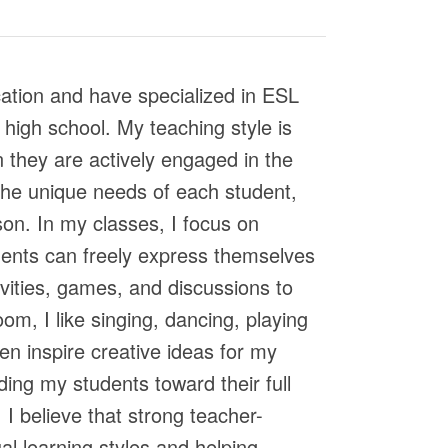
cation and have specialized in ESL
 high school. My teaching style is
n they are actively engaged in the
 the unique needs of each student,
son. In my classes, I focus on
dents can freely express themselves
tivities, games, and discussions to
, I like singing, dancing, playing
n inspire creative ideas for my
ing my students toward their full
I believe that strong teacher-
al learning styles and helping