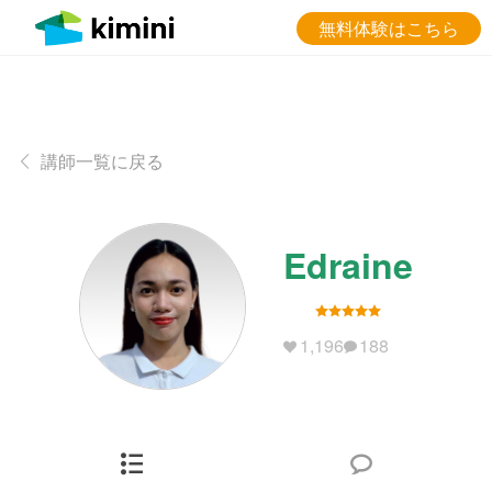
無料体験はこちら
講師一覧に戻る
Edraine
1,196
188