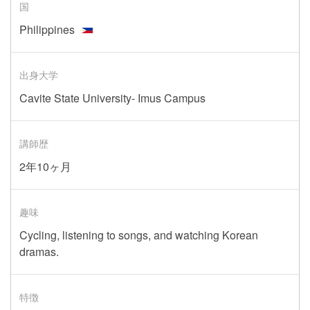
国
Philippines
出身大学
Cavite State University- Imus Campus
講師歴
2年10ヶ月
趣味
Cycling, listening to songs, and watching Korean
dramas.
特徴