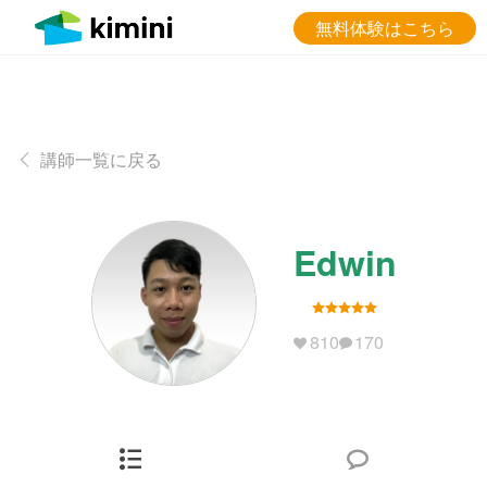
無料体験はこちら
講師一覧に戻る
Edwin
810
170