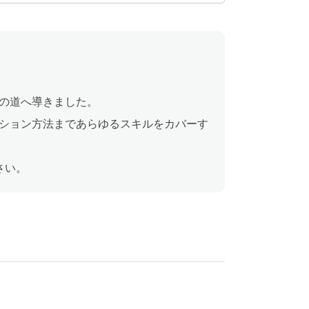
の道へ導きました。
ション方法まであらゆるスキルをカバーす
さい。