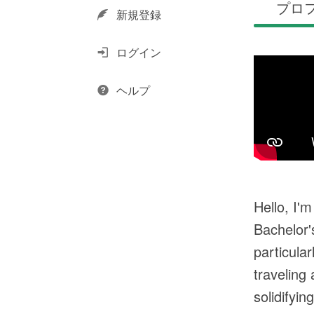
プロ
新規登録
ログイン
ヘルプ
Hello, I'
Bachelor'
particula
traveling
solidifyi