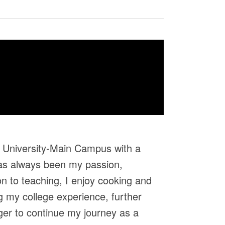
l University-Main Campus with a
has always been my passion,
on to teaching, I enjoy cooking and
g my college experience, further
ager to continue my journey as a