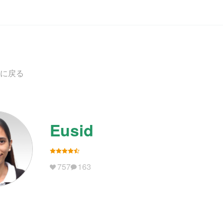
に戻る
Eusid
757
163