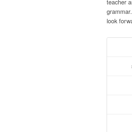
teacher a
grammar. 
look forw