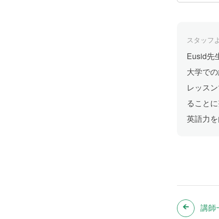
スタッフ
Eusi
大学での
レッスン
ることに
英語力を
講師