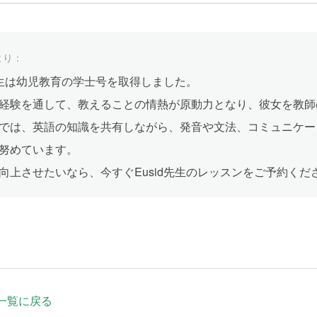
より：
d先生は幼児教育の学士号を取得しました。
経験を通して、教えることの情熱が原動力となり、彼女を教師
では、英語の知識を共有しながら、発音や文法、コミュニケー
努めています。
向上させたいなら、今すぐEusid先生のレッスンをご予約くだ
一覧に戻る