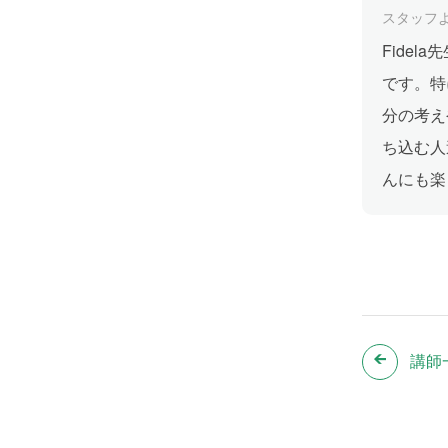
スタッフ
Fide
です。特
分の考え
ち込む人
んにも楽
講師