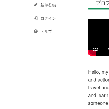
プロ
新規登録
ログイン
ヘルプ
Hello, my
and actio
travel an
and learn
someone i