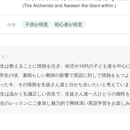
(The Alchemist and Awaken the Giant within.)
子供が得意
初心者が得意
特徴
より：
ian先生は教えることに情熱を注ぎ、幼児や10代の子ども達を中
学生の頃、素晴らしい教師の影響で英語に対して情熱をもつよ
った今、その情熱を生徒さん達と分かち合いたいと考えていま
ian先生は温かく礼儀正しい先生で、生徒さん達一人ひとりの個性
ian先生のレッスンにご参加し魅力的で興味深い英語学習をお楽し