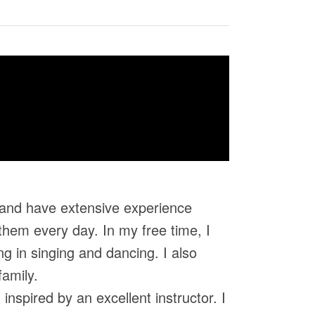
l and have extensive experience
them every day. In my free time, I
g in singing and dancing. I also
family.
nspired by an excellent instructor. I