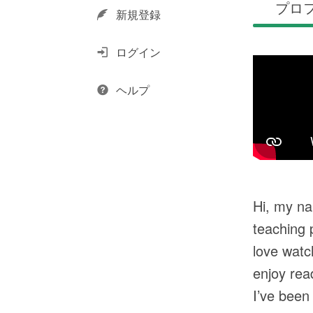
プロ
新規登録
ログイン
ヘルプ
Hi, my na
teaching 
love watc
enjoy rea
I’ve been