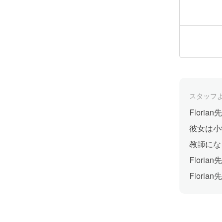
スタッフ
Flor
彼女は小
教師にな
Flor
Flor