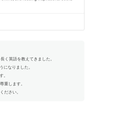
心に長く英語を教えてきました。
うになりました。
す。
を尊重します。
みください。