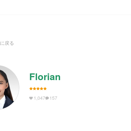
に戻る
Florian
1,047
157