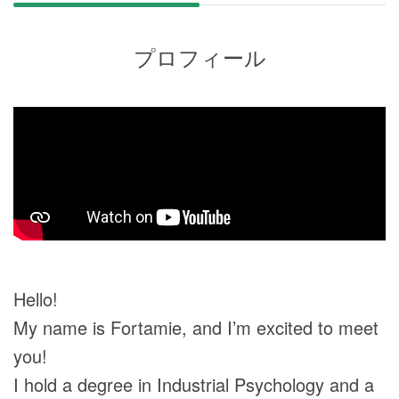
プロフィール
Hello!
My name is Fortamie, and I’m excited to meet
you!
I hold a degree in Industrial Psychology and a