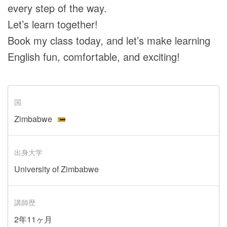
every step of the way.
Let’s learn together!
Book my class today, and let’s make learning
English fun, comfortable, and exciting!
国
Zimbabwe
出身大学
University of Zimbabwe
講師歴
2年11ヶ月