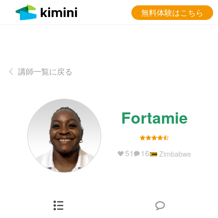
無料体験はこちら
講師一覧に戻る
Fortamie
51
16
Zimbabwe