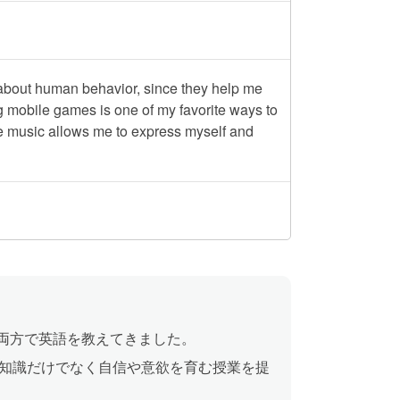
e about human behavior, since they help me
mobile games is one of my favorite ways to
te music allows me to express myself and
の両方で英語を教えてきました。
知識だけでなく自信や意欲を育む授業を提