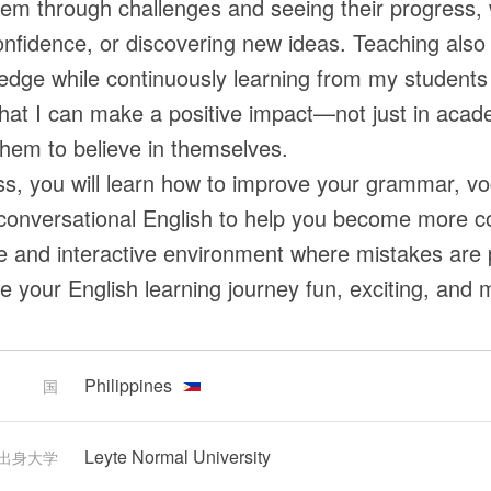
hem through challenges and seeing their progress, wh
onfidence, or discovering new ideas. Teaching also
dge while continuously learning from my students 
hat I can make a positive impact—not just in acade
 them to believe in themselves.
ss, you will learn how to improve your grammar, vo
conversational English to help you become more co
e and interactive environment where mistakes are p
e your English learning journey fun, exciting, and 
Philippines
国
Leyte Normal University
出身大学