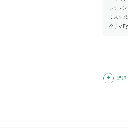
レッスン
ミスを恐
今すぐF
講師