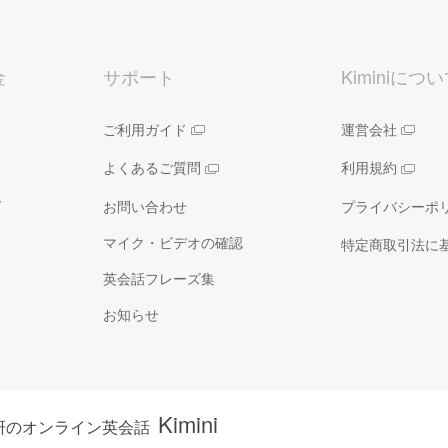
金
サポート
Kiminiにつ
ご利用ガイド
運営会社
よくあるご質問
利用規約
ー
お問い合わせ
プライバシーポ
マイク・ビデオの確認
特定商取引法に
英会話フレーズ集
お知らせ
Kimini
研のオンライン英会話