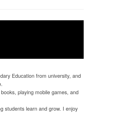
dary Education from university, and
e.
ng books, playing mobile games, and
ing students learn and grow. I enjoy