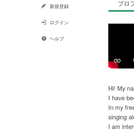
プロ
新規登録
ログイン
ヘルプ
Hi! My na
I have be
In my fre
singing a
I am inter