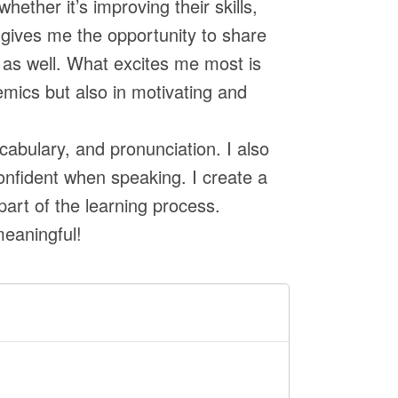
ether it’s improving their skills,
 gives me the opportunity to share
as well. What excites me most is
mics but also in motivating and
cabulary, and pronunciation. I also
nfident when speaking. I create a
art of the learning process.
meaningful!