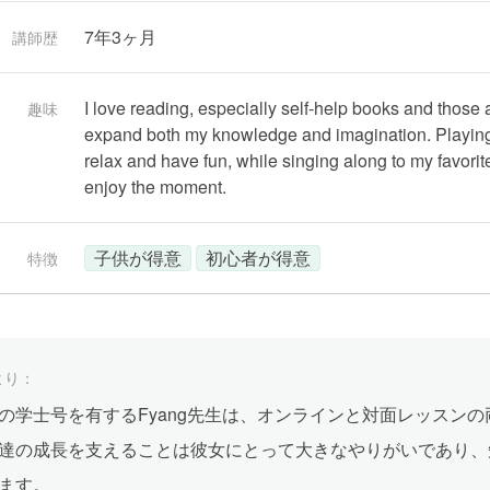
7年3ヶ月
講師歴
I love reading, especially self-help books and thos
趣味
expand both my knowledge and imagination. Playing 
relax and have fun, while singing along to my favori
enjoy the moment.
子供が得意
初心者が得意
特徴
より：
の学士号を有するFyang先生は、オンラインと対面レッスン
達の成長を支えることは彼女にとって大きなやりがいであり、
ます。