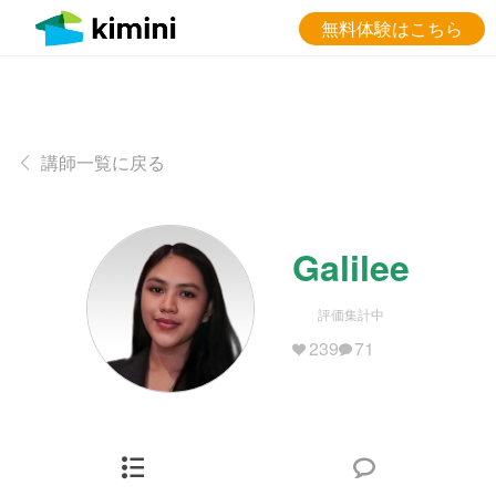
無料体験はこちら
講師一覧に戻る
Galilee
評価集計中
239
71