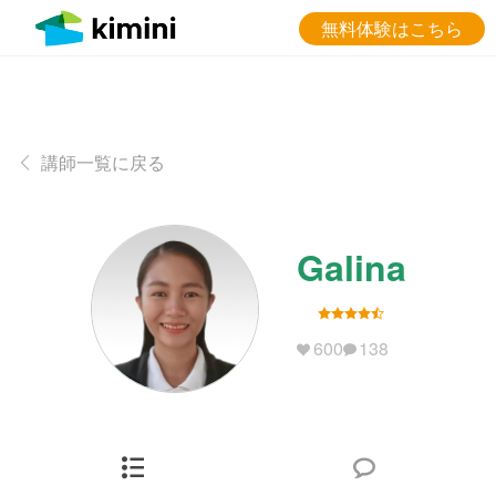
無料体験はこちら
講師一覧に戻る
Galina
600
138