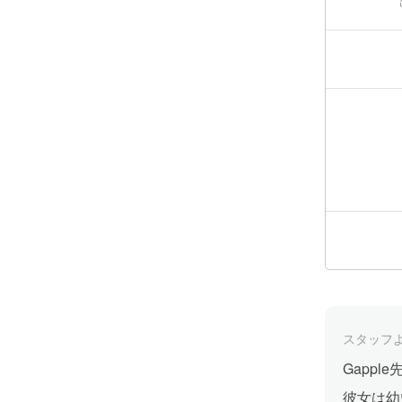
スタッフ
Gapp
彼女は幼