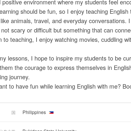
positive environment where my students feel enc
 learning should be fun, so I enjoy teaching English
 like animals, travel, and everyday conversations. 
s not scary or difficult but something that can conn
on to teaching, I enjoy watching movies, cuddling wit
y lessons, I hope to inspire my students to be cu
e them the courage to express themselves in English
ing journey.
nt to have fun while learning English with me? Bo
Philippines
国