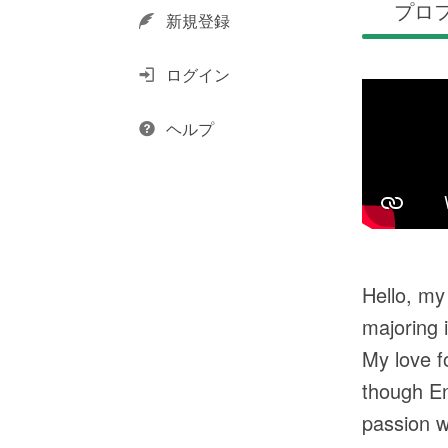
プロ
新規登録
ログイン
ヘルプ
Hello, my
majoring 
My love f
though En
passion w