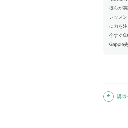
彼らが英
レッスン
に力を注
今すぐG
Gapp
講師