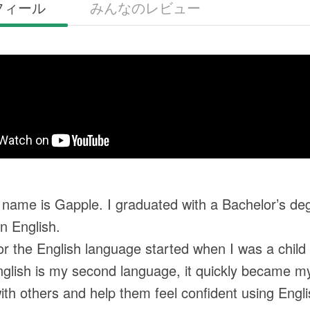
フィール
みんなのレビュー
 name is Gapple. I graduated with a Bachelor’s de
in English.
or the English language started when I was a chil
glish is my second language, it quickly became my 
ith others and help them feel confident using Engli