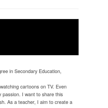
gree in Secondary Education,
d watching cartoons on TV. Even
passion. I want to share this
sh. As a teacher, I aim to create a