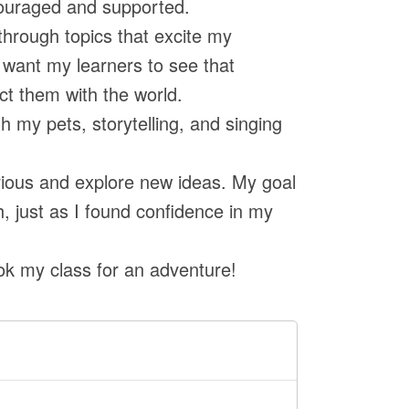
ouraged and supported.
 through topics that excite my
I want my learners to see that
ect them with the world.
h my pets, storytelling, and singing
rious and explore new ideas. My goal
, just as I found confidence in my
ok my class for an adventure!