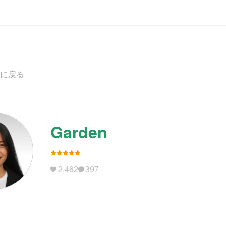
に戻る
Garden
2,462
397