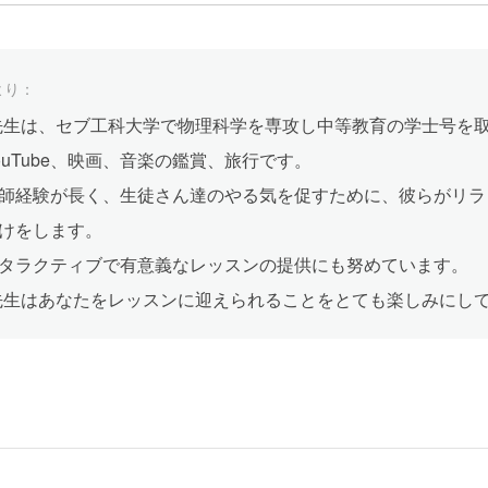
より：
en先生は、セブ工科大学で物理科学を専攻し中等教育の学士号を
ouTube、映画、音楽の鑑賞、旅行です。
師経験が長く、生徒さん達のやる気を促すために、彼らがリラ
けをします。
タラクティブで有意義なレッスンの提供にも努めています。
en先生はあなたをレッスンに迎えられることをとても楽しみにし