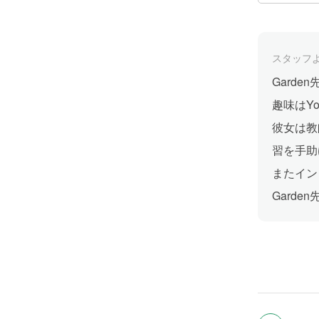
スタッフ
Gard
趣味はY
彼女は教
習を手助
またイン
Gard