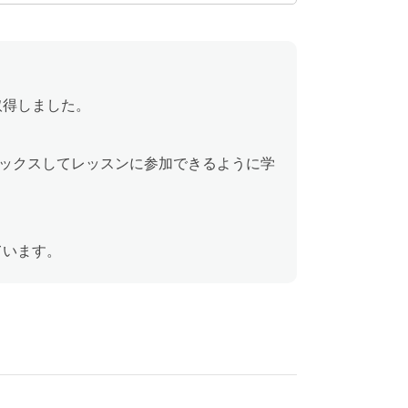
取得しました。
ックスしてレッスンに参加できるように学
ています。