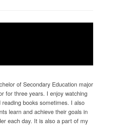
achelor of Secondary Education major
r for three years. I enjoy watching
d reading books sometimes. I also
nts learn and achieve their goals in
er each day. It is also a part of my