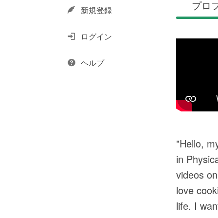
プロ
新規登録
ログイン
ヘルプ
"Hello, m
in Physic
videos on
love cook
life. I w