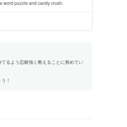
oss word puzzle and candy crush.
が持てるよう忍耐強く教えることに努めてい
ょう！