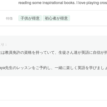
reading some inspirational books. I love playing cr
子供が得意
初心者が得意
特徴
より：
a先生は教員免許の資格を持っていて、生徒さん達が英語に自信
naya先生のレッスンをご予約し、一緒に楽しく英語を学びまし