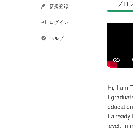
プロ
新規登録
ログイン
ヘルプ
Hi, I am 
I graduat
education
I already
level. In