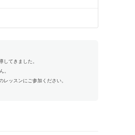
指導してきました。
ん。
生のレッスンにご参加ください。