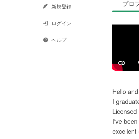
プロ
新規登録
ログイン
ヘルプ
Hello and
I graduat
Licensed 
I've been
excellent