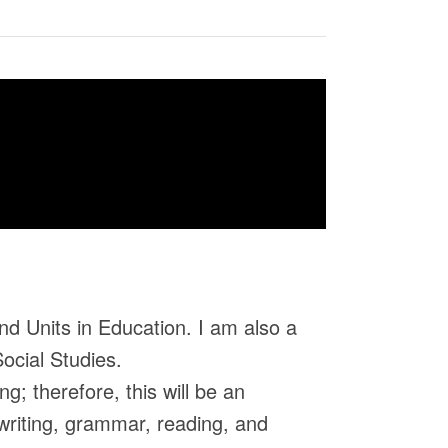
 Units in Education. I am also a
ocial Studies.
g; therefore, this will be an
 writing, grammar, reading, and