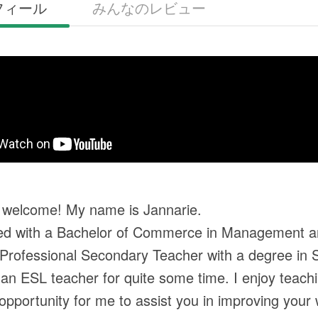
フィール
みんなのレビュー
 welcome! My name is Jannarie.
ed with a Bachelor of Commerce in Management and
Professional Secondary Teacher with a degree in S
 an ESL teacher for quite some time. I enjoy teachin
 opportunity for me to assist you in improving your