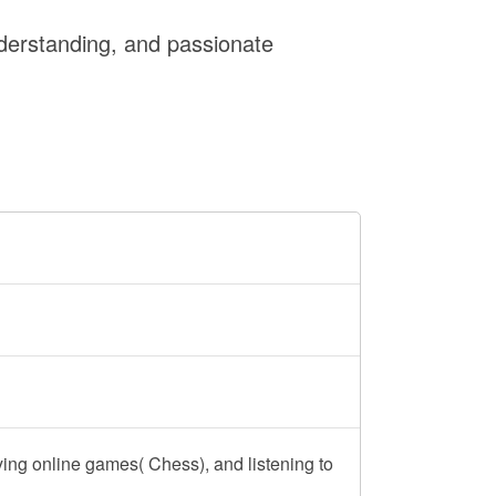
derstanding, and passionate
ying online games( Chess), and listening to