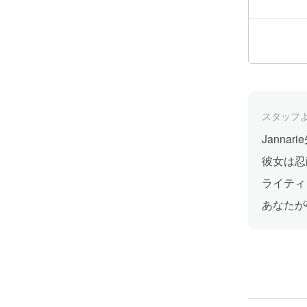
スタッフ
Jann
彼女は忍
ライティ
あなたが