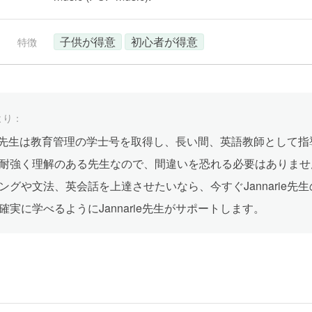
子供が得意
初心者が得意
特徴
より：
arie先生は教育管理の学士号を取得し、長い間、英語教師として
耐強く理解のある先生なので、間違いを恐れる必要はありませ
ングや文法、英会話を上達させたいなら、今すぐJannarie先
確実に学べるようにJannarie先生がサポートします。