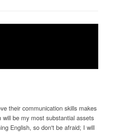
ove their communication skills makes
m will be my most substantial assets
ng English, so don't be afraid; I will