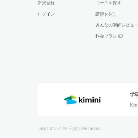
新規登録
コースを探す
ログイン
講師を探す
みんなの講師レビュ
料金プラン
学
Ki
Glats Inc. © All Rights Reserved.