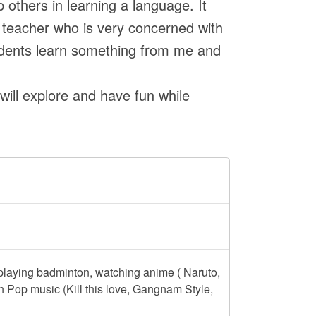
 others in learning a language. It
 teacher who is very concerned with
udents learn something from me and
will explore and have fun while
playing badminton, watching anime ( Naruto,
 Pop music (Kill this love, Gangnam Style,