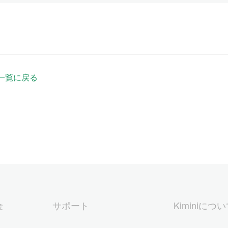
一覧に戻る
金
サポート
Kiminiにつ