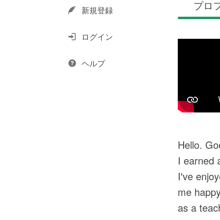
プロ
新規登録
ログイン
ヘルプ
Hello. G
I earned 
I've enjo
me happy.
as a teach