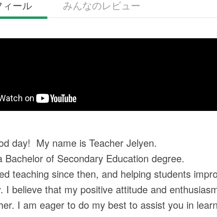
フィール
みんなのレビュー
ood day! My name is Teacher Jelyen.
a Bachelor of Secondary Education degree.
yed teaching since then, and helping students impr
 I believe that my positive attitude and enthusias
er. I am eager to do my best to assist you in learni