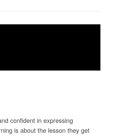
and confident in expressing
rning is about the lesson they get