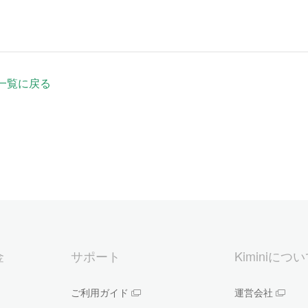
一覧に戻る
金
サポート
Kiminiにつ
ご利用ガイド
運営会社