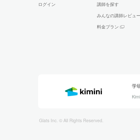
ログイン
講師を探す
みんなの講師レビュ
料金プラン
学
Ki
Glats Inc. © All Rights Reserved.