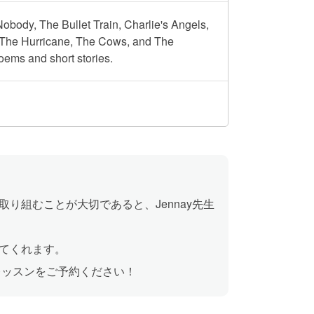
obody, The Bullet Train, Charlie's Angels,
( The Hurricane, The Cows, and The
oems and short stories.
り組むことが大切であると、Jennay先生
てくれます。
レッスンをご予約ください！