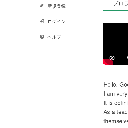
プロ
新規登録
ログイン
ヘルプ
Hello. Go
I am very
It is def
As a teac
themselve