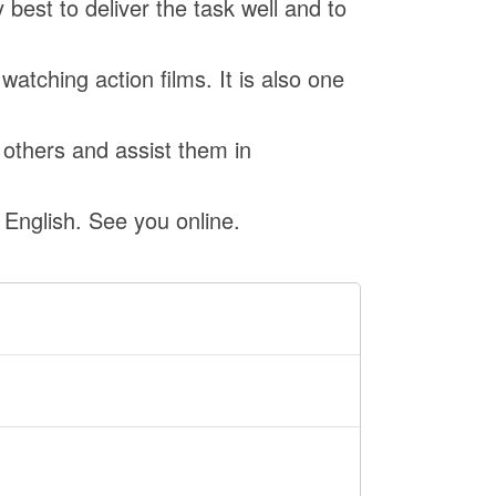
best to deliver the task well and to
watching action films. It is also one
others and assist them in
English. See you online.