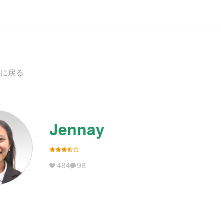
に戻る
Jennay
484
98