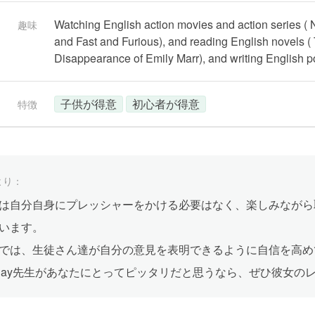
Watching English action movies and action series ( N
趣味
and Fast and Furious), and reading English novels 
Disappearance of Emily Marr), and writing English p
子供が得意
初心者が得意
特徴
より：
は自分自身にプレッシャーをかける必要はなく、楽しみながら取
います。
では、生徒さん達が自分の意見を表明できるように自信を高め
nnay先生があなたにとってピッタリだと思うなら、ぜひ彼女の