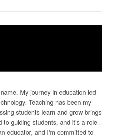
 name. My journey in education led
Technology. Teaching has been my
nessing students learn and grow brings
o guiding students, and it's a role I
 an educator, and I'm committed to