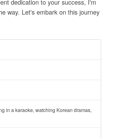
ent dedication to your success, I'm
he way. Let's embark on this journey
ing in a karaoke, watching Korean dramas,