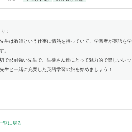
より：
eald先生は教師という仕事に情熱を持っていて、学習者が英語
す。
切で忍耐強い先生で、生徒さん達にとって魅力的で楽しいレッ
eald先生と一緒に充実した英語学習の旅を始めましょう！
一覧に戻る