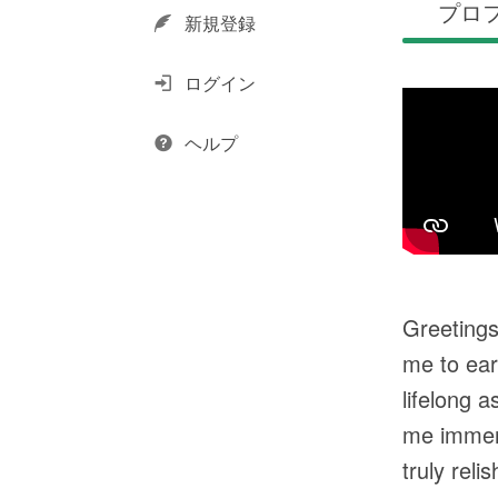
プロ
新規登録
ログイン
ヘルプ
Greetings
me to ear
lifelong 
me immens
truly rel