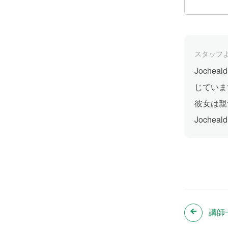
スタッフ
Joch
じていま
彼女は親
Joch
講師