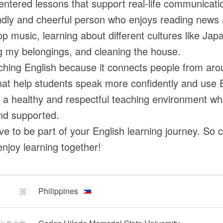
entered lessons that support real-life communicati
ndly and cheerful person who enjoys reading news art
p music, learning about different cultures like Jap
g my belongings, and cleaning the house.
aching English because it connects people from arou
hat help students speak more confidently and use Eng
 a healthy and respectful teaching environment wh
nd supported.
ove to be part of your English learning journey. So
enjoy learning together!
Philippines
国