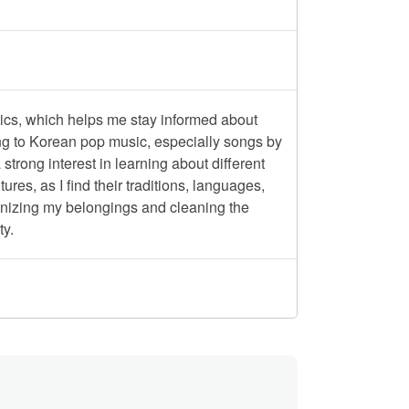
tics, which helps me stay informed about
ning to Korean pop music, especially songs by
strong interest in learning about different
res, as I find their traditions, languages,
ganizing my belongings and cleaning the
ty.