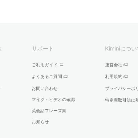
金
サポート
Kiminiにつ
ご利用ガイド
運営会社
よくあるご質問
利用規約
ー
お問い合わせ
プライバシーポ
マイク・ビデオの確認
特定商取引法に
英会話フレーズ集
お知らせ