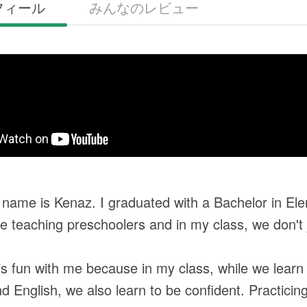
フィール
みんなのレビュー
 name is Kenaz. I graduated with a Bachelor in El
e teaching preschoolers and in my class, we don't 
is fun with me because in my class, while we learn
d English, we also learn to be confident. Practici