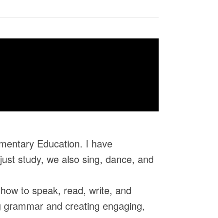
ementary Education. I have
just study, we also sing, dance, and
 how to speak, read, write, and
ng grammar and creating engaging,