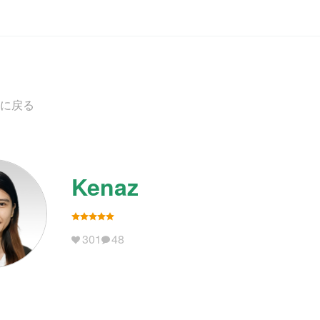
に戻る
Kenaz
301
48