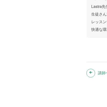
Last
生徒さん
レッスン
快適な環
講師