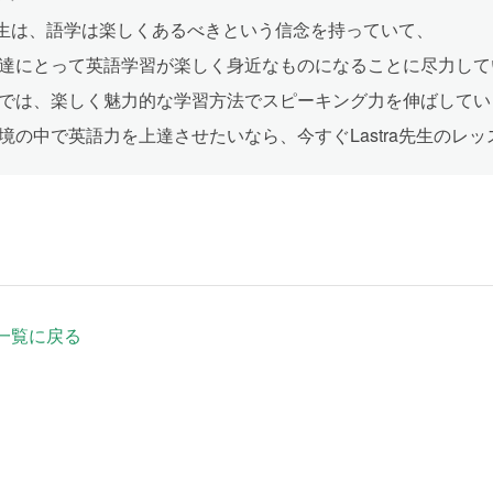
ra先生は、語学は楽しくあるべきという信念を持っていて、
達にとって英語学習が楽しく身近なものになることに尽力して
では、楽しく魅力的な学習方法でスピーキング力を伸ばしてい
境の中で英語力を上達させたいなら、今すぐLastra先生のレ
一覧に戻る