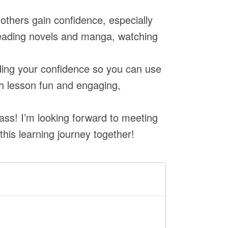
 others gain confidence, especially
 reading novels and manga, watching
ilding your confidence so you can use
ach lesson fun and engaging,
lass! I’m looking forward to meeting
this learning journey together!