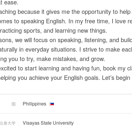
at ease.
eaching because it gives me the opportunity to help
omes to speaking English. In my free time, I love
racticing sports, and learning new things.
ssons, we will focus on speaking, listening, and bu
aturally in everyday situations. I strive to make e
ng you to try, make mistakes, and grow.
 excited to start learning and having fun, book my c
elping you achieve your English goals. Let’s begin 
Philippines
国
Visayas State University
出身大学