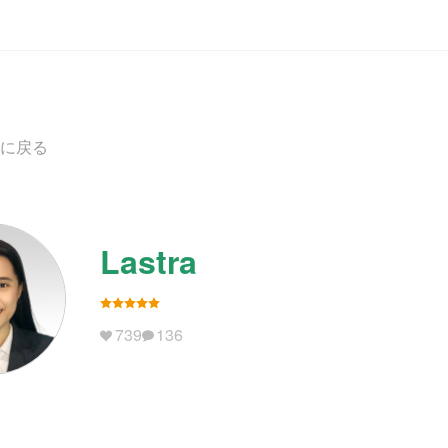
に戻る
Lastra
739
136