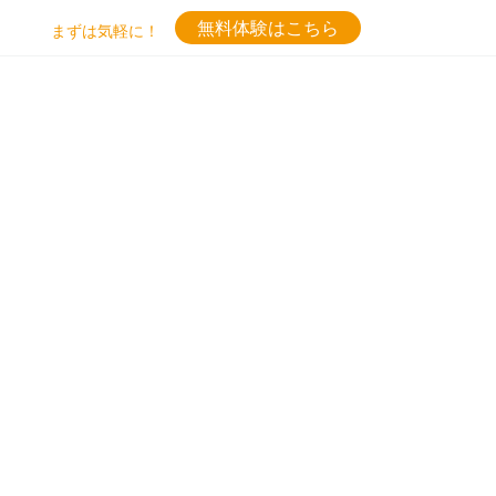
無料体験はこちら
まずは気軽に！