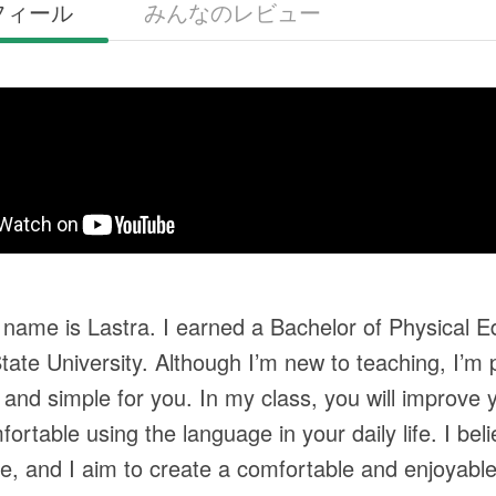
フィール
みんなのレビュー
 name is Lastra. I earned a Bachelor of Physical E
tate University. Although I’m new to teaching, I’m
 and simple for you. In my class, you will improve y
rtable using the language in your daily life. I beli
e, and I aim to create a comfortable and enjoyab