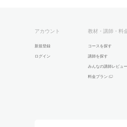
アカウント
教材・講師・料
新規登録
コースを探す
ログイン
講師を探す
みんなの講師レビュ
料金プラン