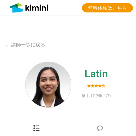
無料体験はこちら
講師一覧に戻る
Latin
1,103
179