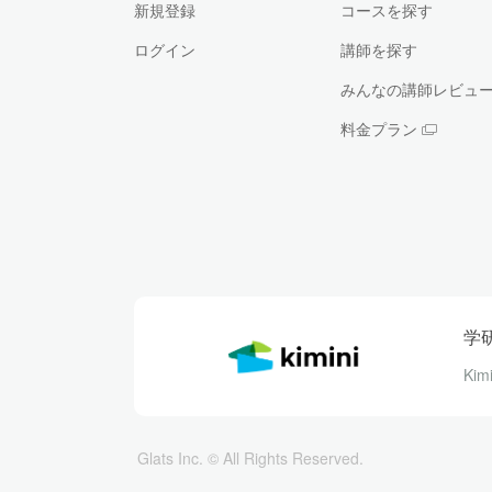
新規登録
コースを探す
ログイン
講師を探す
みんなの講師レビュ
料金プラン
学
Ki
Glats Inc. © All Rights Reserved.