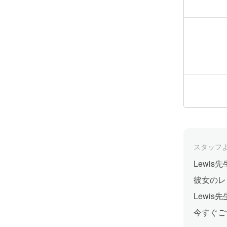
スタッフ
Lewi
彼女のレ
Lewi
今すぐご