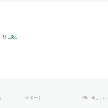
一覧に戻る
金
サポート
Kiminiにつ