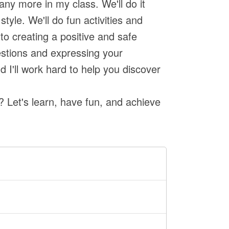
ny more in my class. We'll do it
style. We'll do fun activities and
to creating a positive and safe
estions and expressing your
 I'll work hard to help you discover
? Let's learn, have fun, and achieve