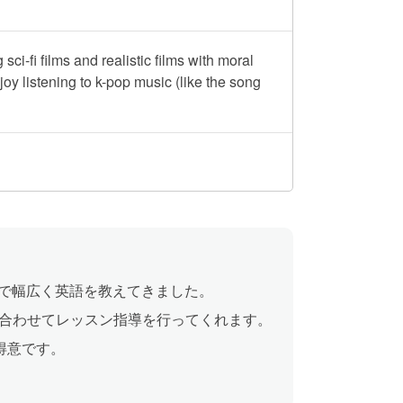
ci-fi films and realistic films with moral
oy listening to k-pop music (like the song
人まで幅広く英語を教えてきました。
合わせてレッスン指導を行ってくれます。
得意です。