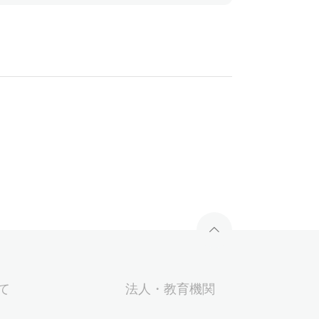
いて
法人・教育機関