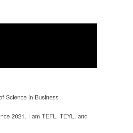
of Science in Business
 since 2021. I am TEFL, TEYL, and