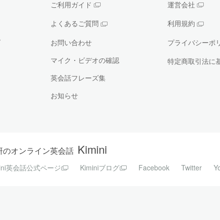
ご利用ガイド
運営会社
よくあるご質問
利用規約
ー
お問い合わせ
プライバシーポ
マイク・ビデオの確認
特定商取引法に
英会話フレーズ集
お知らせ
Kimini
研のオンライン英会話
mini英会話公式ページ
Kiminiブログ
Facebook
Twitter
Y