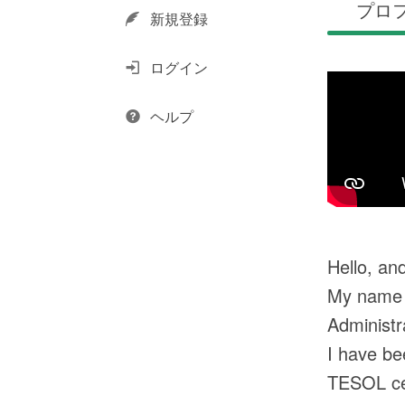
プロ
新規登録
ログイン
ヘルプ
Hello, an
My name i
Administr
I have be
TESOL cer