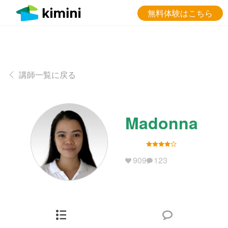
無料体験はこちら
講師一覧に戻る
Madonna
909
123