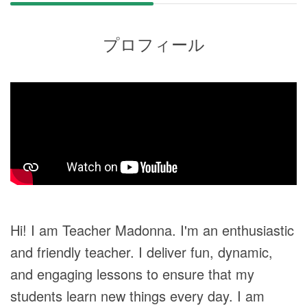
プロフィール
Hi! I am Teacher Madonna. I'm an enthusiastic
and friendly teacher. I deliver fun, dynamic,
and engaging lessons to ensure that my
students learn new things every day. I am