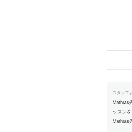
スタッフ
Math
ッスンを
Math