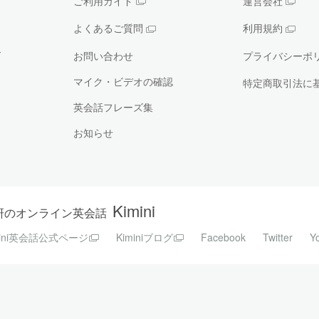
ご利用ガイド
運営会社
よくあるご質問
利用規約
ー
お問い合わせ
プライバシーポ
マイク・ビデオの確認
特定商取引法に
英会話フレーズ集
お知らせ
Kimini
研のオンライン英会話
mini英会話公式ページ
Kiminiブログ
Facebook
Twitter
Y