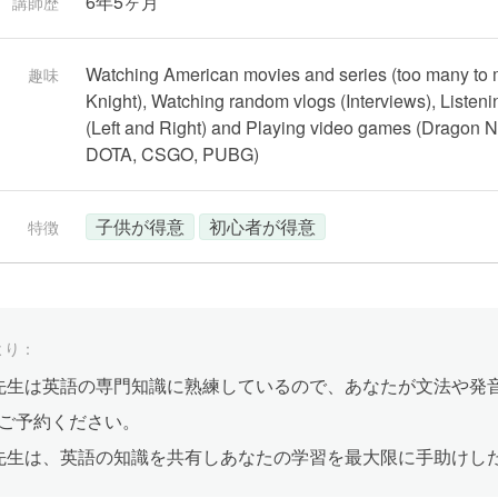
6年5ヶ月
講師歴
Watching American movies and series (too many to 
趣味
Knight), Watching random vlogs (Interviews), Listen
(Left and Right) and Playing video games (Dragon N
DOTA, CSGO, PUBG)
子供が得意
初心者が得意
特徴
より：
ias先生は英語の専門知識に熟練しているので、あなたが文法や
ご予約ください。
ias先生は、英語の知識を共有しあなたの学習を最大限に手助け