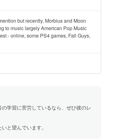
mention but recently, Morbius and Moon
ing to music largely American Pop Music
est - online, some PS4 games, Fall Guys,
発音の学習に苦労しているなら、ぜひ彼のレ
したいと望んでいます。