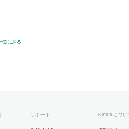
一覧に戻る
金
サポート
Kiminiにつ