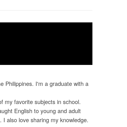
he Philippines. I'm a graduate with a
 my favorite subjects in school.
taught English to young and adult
ds. I also love sharing my knowledge.