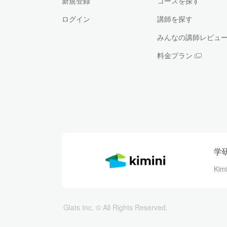
新規登録
コースを探す
ログイン
講師を探す
みんなの講師レビュ
料金プラン
学
Ki
Glats Inc. © All Rights Reserved.