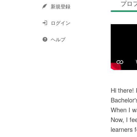
プロ
新規登録
ログイン
ヘルプ
Hi there!
Bachelor'
When I wa
Now, I fe
learners 