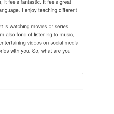
t feels fantastic. It feels great
anguage. I enjoy teaching different
t is watching movies or series,
I'm also fond of listening to music,
entertaining videos on social media
tories with you. So, what are you