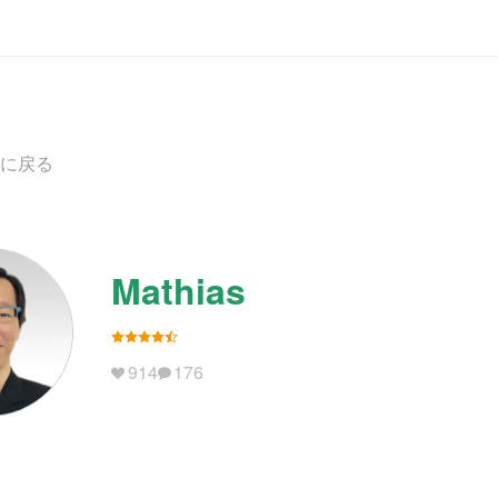
に戻る
Mathias
914
176