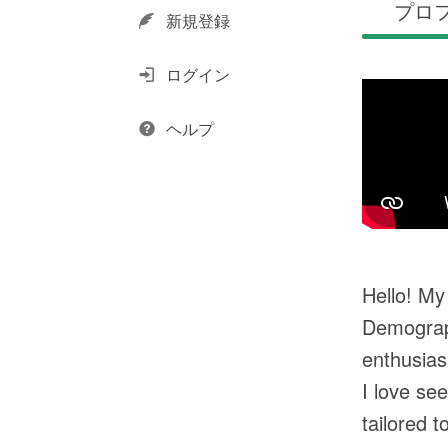
プロ
新規登録
ログイン
ヘルプ
Hello! My
Demograph
enthusias
I love se
tailored 