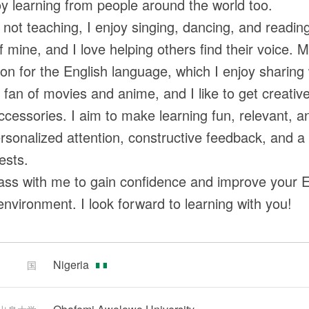
oy learning from people around the world too.
not teaching, I enjoy singing, dancing, and reading
f mine, and I love helping others find their voice.
ion for the English language, which I enjoy sharing
 fan of movies and anime, and I like to get creative
cessories. I aim to make learning fun, relevant, 
rsonalized attention, constructive feedback, and a
ests.
ass with me to gain confidence and improve your Eng
 environment. I look forward to learning with you!
Nigeria
国