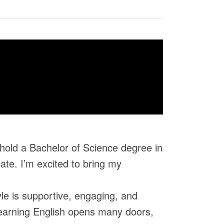
 hold a Bachelor of Science degree in
ate. I’m excited to bring my
le is supportive, engaging, and
t learning English opens many doors,