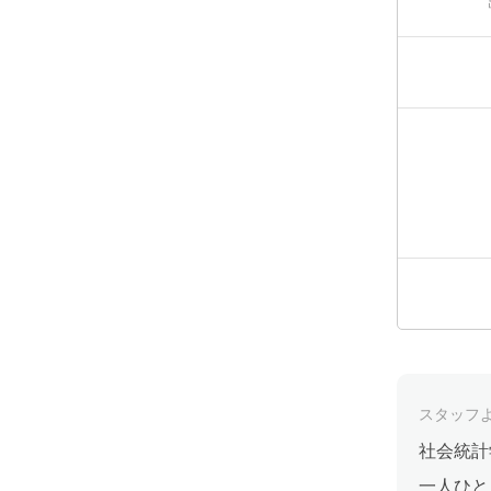
スタッフ
社会統計
一人ひと