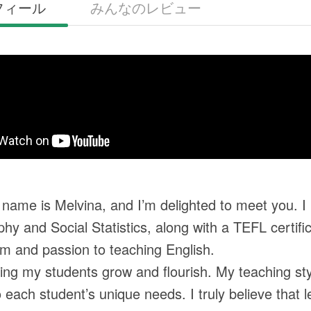
フィール
みんなのレビュー
 name is Melvina, and I’m delighted to meet you. I
y and Social Statistics, along with a TEFL certific
m and passion to teaching English.
eing my students grow and flourish. My teaching sty
to each student’s unique needs. I truly believe tha