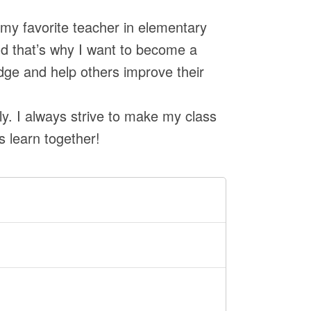
 my favorite teacher in elementary
nd that’s why I want to become a
dge and help others improve their
ly. I always strive to make my class
s learn together!