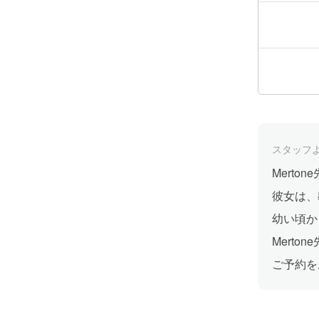
スタッフ
Mert
彼女は、
幼い頃か
Mert
ご予約を