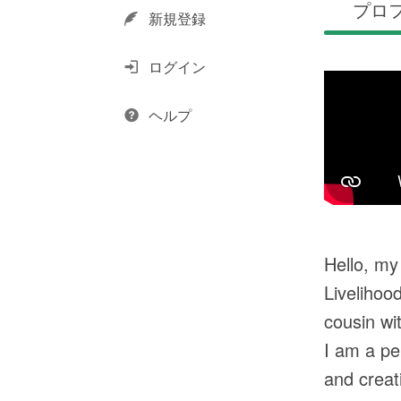
プロ
新規登録
ログイン
ヘルプ
Hello, my
Livelihoo
cousin wi
I am a pe
and creat