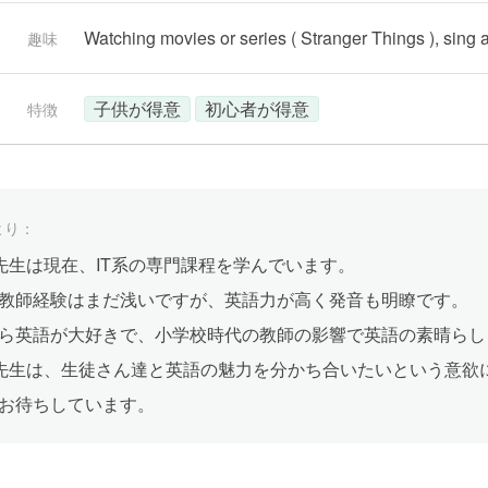
Watching movies or series ( Stranger Things ), sing
趣味
子供が得意
初心者が得意
特徴
より：
one先生は現在、IT系の専門課程を学んでいます。
教師経験はまだ浅いですが、英語力が高く発音も明瞭です。
ら英語が大好きで、小学校時代の教師の影響で英語の素晴らし
one先生は、生徒さん達と英語の魅力を分かち合いたいという意
お待ちしています。