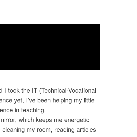
 I took the IT (Technical-Vocational
nce yet, I’ve been helping my little
ence in teaching.
 mirror, which keeps me energetic
 cleaning my room, reading articles