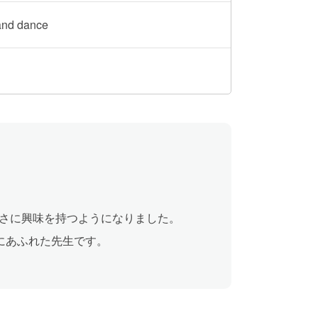
 and dance
さに興味を持つようになりました。
欲にあふれた先生です。