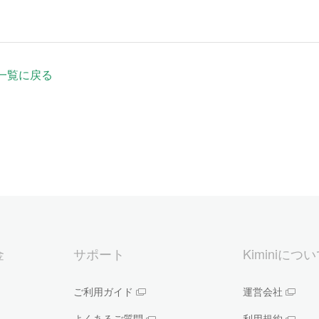
一覧に戻る
金
サポート
Kiminiにつ
ご利用ガイド
運営会社
よくあるご質問
利用規約