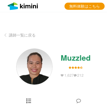
無料体験はこちら
講師一覧に戻る
Muzzled
1,627
212