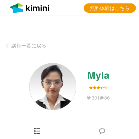
無料体験はこちら
講師一覧に戻る
Myla
301
86