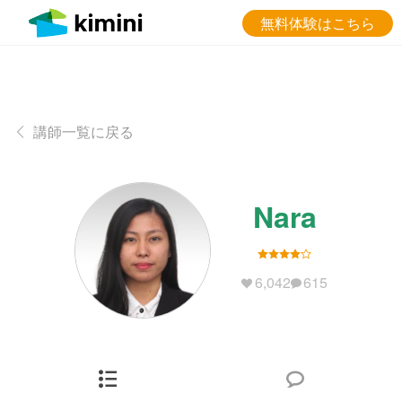
無料体験はこちら
講師一覧に戻る
Nara
6,042
615