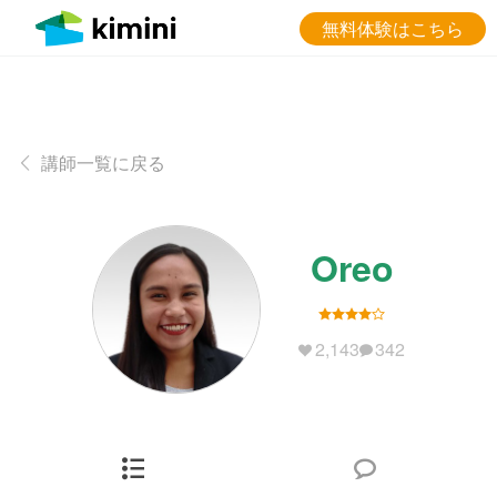
無料体験はこちら
講師一覧に戻る
Oreo
2,143
342