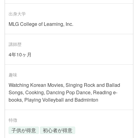
出身大学
MLG College of Learning, Inc.
講師歴
4年10ヶ月
趣味
Watching Korean Movies, Singing Rock and Ballad
Songs, Cooking, Dancing Pop Dance, Reading e-
books, Playing Volleyball and Badminton
特徴
子供が得意
初心者が得意