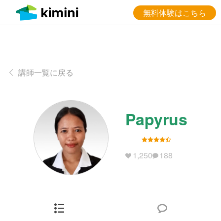
無料体験はこちら
講師一覧に戻る
Papyrus
1,250
188