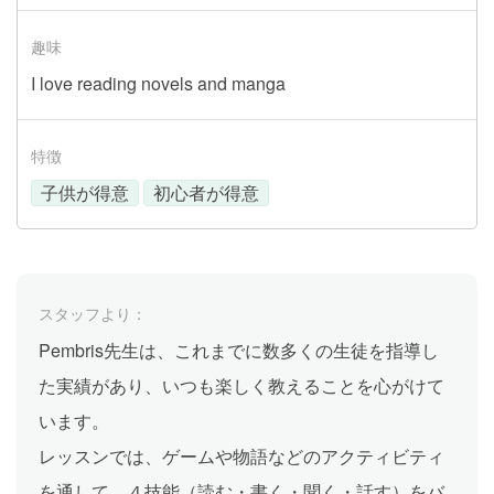
趣味
I love reading novels and manga
特徴
子供が得意
初心者が得意
スタッフより：
Pembris先生は、これまでに数多くの生徒を指導し
た実績があり、いつも楽しく教えることを心がけて
います。
レッスンでは、ゲームや物語などのアクティビティ
を通して、４技能（読む・書く・聞く・話す）をバ