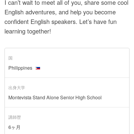
I can’t wait to meet all of you, share some cool
English adventures, and help you become
confident English speakers. Let’s have fun
learning together!
国
Philippines
出身大学
Montevista Stand Alone Senior High School
講師歴
6ヶ月