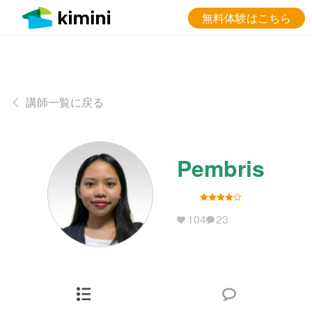
無料体験はこちら
講師一覧に戻る
Pembris
104
23