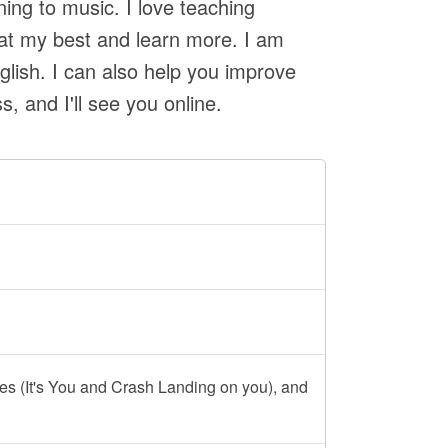
ning to music. I love teaching
at my best and learn more. I am
glish. I can also help you improve
, and I'll see you online.
es (It's You and Crash Landing on you), and