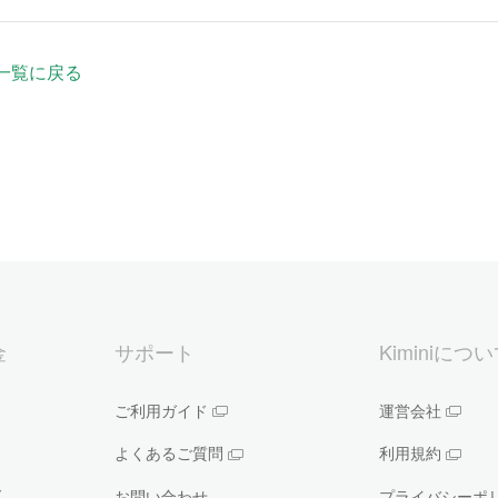
一覧に戻る
金
サポート
Kiminiにつ
ご利用ガイド
運営会社
よくあるご質問
利用規約
ー
お問い合わせ
プライバシーポ