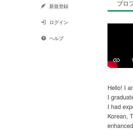
プロ
新規登録
ログイン
ヘルプ
Hello! I 
I graduat
I had exp
Korean, T
enhanced 