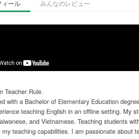
フィール
みんなのレビュー
am Teacher Rule.
ed with a Bachelor of Elementary Education degree
erience teaching English in an offline setting. My
aiwanese, and Vietnamese. Teaching students with d
my teaching capabilities. I am passionate about te