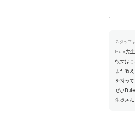
スタッフ
Rule
彼女はこ
また教え
を持って
ぜひRu
生徒さん