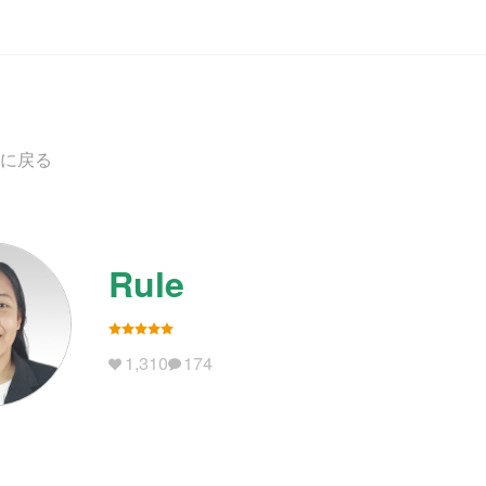
に戻る
Rule
1,310
174