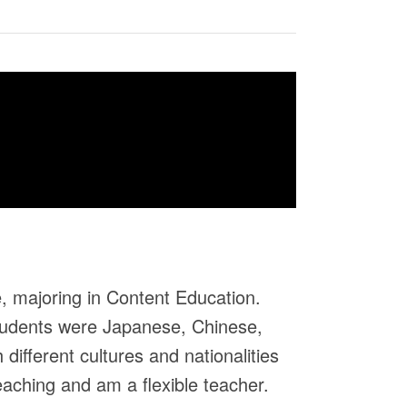
, majoring in Content Education.
 students were Japanese, Chinese,
ifferent cultures and nationalities
aching and am a flexible teacher.