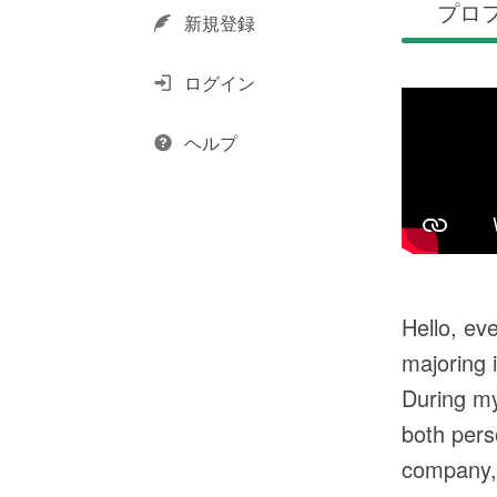
プロ
新規登録
ログイン
ヘルプ
Hello, ev
majoring 
During my
both pers
company, 