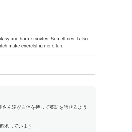
tasy and horror movies. Sometimes, I also
ich make exercising more fun.
生徒さん達が自信を持って英語を話せるよう
追求しています。