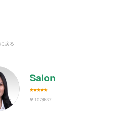
に戻る
Salon
107
37