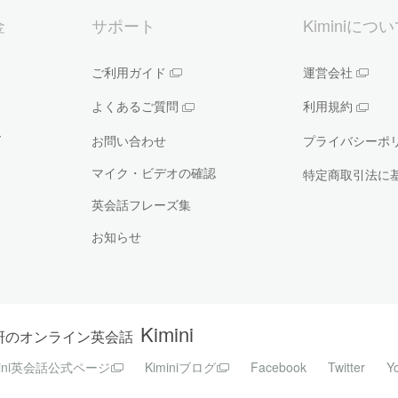
金
サポート
Kiminiにつ
ご利用ガイド
運営会社
よくあるご質問
利用規約
ー
お問い合わせ
プライバシーポ
マイク・ビデオの確認
特定商取引法に
英会話フレーズ集
お知らせ
Kimini
研のオンライン英会話
mini英会話公式ページ
Kiminiブログ
Facebook
Twitter
Y