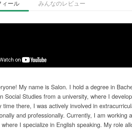
フィール
みんなのレビュー
eryone! My name is Salon. I hold a degree in Bach
in Social Studies from a university, where I develo
 time there, I was actively involved in extracurricu
onally and professionally. Currently, I am working
where I specialize in English speaking. My role al