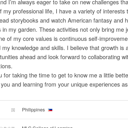
and I’m always eager to take on new challenges tha
f my professional life, I have a variety of interest
 read storybooks and watch American fantasy and h
in my garden. These activities not only bring me j
ne of my core values is continuous self-improveme
 my knowledge and skills. I believe that growth is a
tunities ahead and look forward to collaborating wi
ions.
 for taking the time to get to know me a little bett
of you and learning from your unique experiences as
Philippines
国