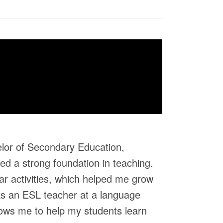
elor of Secondary Education,
ped a strong foundation in teaching.
lar activities, which helped me grow
 as an ESL teacher at a language
lows me to help my students learn