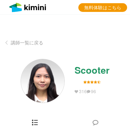
無料体験はこちら
講師一覧に戻る
Scooter
316
96