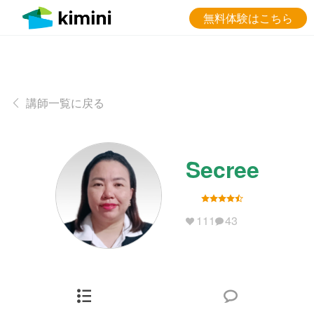
無料体験はこちら
講師一覧に戻る
Secree
111
43