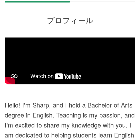
プロフィール
Hello! I'm Sharp, and I hold a Bachelor of Arts
degree in English. Teaching is my passion, and
I'm excited to share my knowledge with you. I
am dedicated to helping students learn English