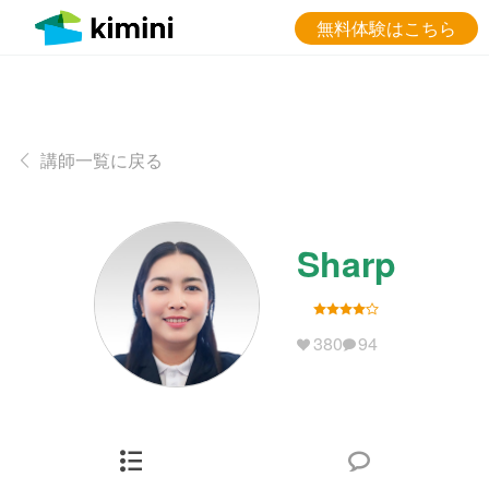
無料体験はこちら
講師一覧に戻る
Sharp
380
94