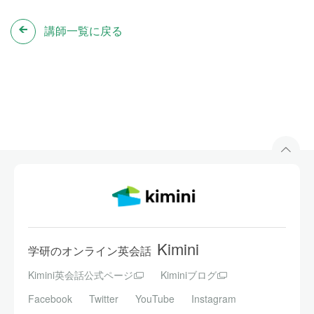
講師一覧に戻る
Kimini
学研のオンライン英会話
Kimini英会話公式ページ
Kiminiブログ
Facebook
Twitter
YouTube
Instagram