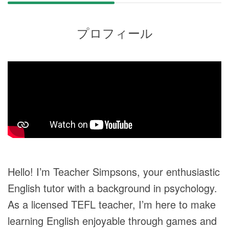
プロフィール
Hello! I’m Teacher Simpsons, your enthusiastic
English tutor with a background in psychology.
As a licensed TEFL teacher, I’m here to make
learning English enjoyable through games and