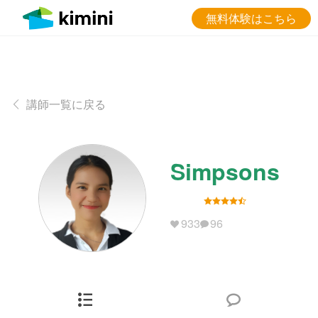
無料体験はこちら
講師一覧に戻る
Simpsons
933
96