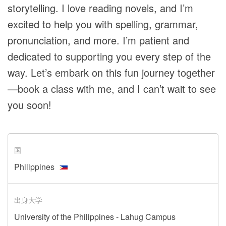
storytelling. I love reading novels, and I’m
excited to help you with spelling, grammar,
pronunciation, and more. I’m patient and
dedicated to supporting you every step of the
way. Let’s embark on this fun journey together
—book a class with me, and I can’t wait to see
you soon!
国
Philippines
出身大学
University of the Philippines - Lahug Campus