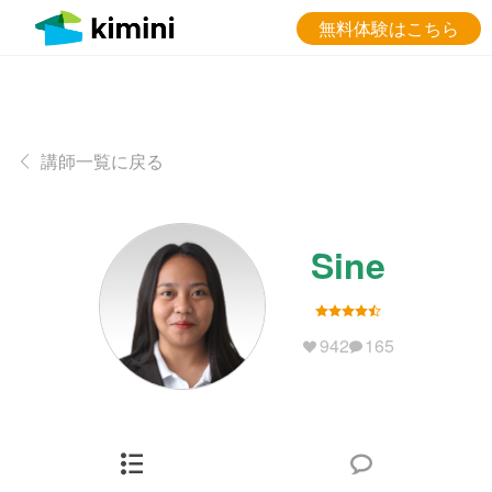
無料体験はこちら
講師一覧に戻る
Sine
942
165